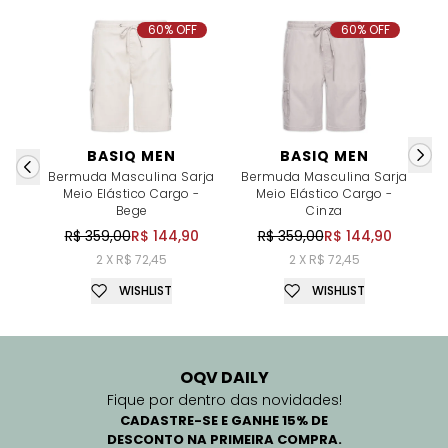
60% OFF
60% OFF
BASIQ MEN
BASIQ MEN
Bermuda Masculina Sarja
Bermuda Masculina Sarja
Meio Elástico Cargo -
Meio Elástico Cargo -
Bege
Cinza
R$ 359,00
R$ 144,90
R$ 359,00
R$ 144,90
2 X R$ 72,45
2 X R$ 72,45
WISHLIST
WISHLIST
OQV DAILY
Fique por dentro das novidades!
CADASTRE-SE E GANHE 15% DE
DESCONTO NA PRIMEIRA COMPRA.