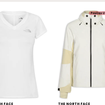
Poucas U
H FACE
THE NORTH FACE