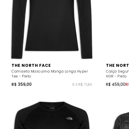
THE NORTH FACE
THE NORT
Camiseta Masculina Manga Longa Hyper
Calça Segun
Tee - Preto
HGR - Preto
R$ 359,00
R$ 459,00
R
5 X R$ 71,80