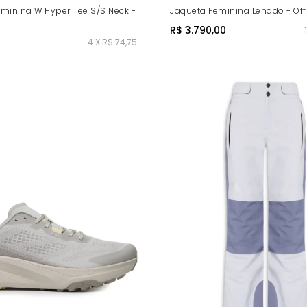
minina W Hyper Tee S/S Neck -
Jaqueta Feminina Lenado - Off
R$ 3.790,00
4 X R$ 74,75