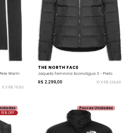
THE NORTH FACE
Pele Warm
Jaqueta Feminina Aconcágua 3 - Preto
R$ 2.299,00
10 X R$ 229,90
6 X R$ 76,50
nidades
Poucas Unidades
15% OFF