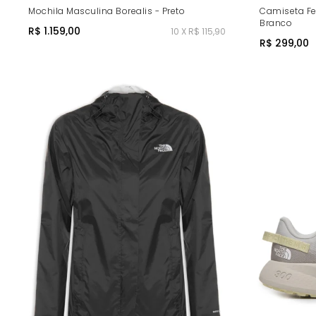
Mochila Masculina Borealis - Preto
Camiseta Fe
Branco
R$ 1.159,00
10 X R$ 115,90
R$ 299,00