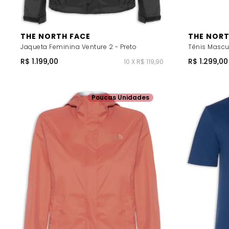
THE NORTH FACE
THE NORT
Jaqueta Feminina Venture 2 - Preto
Tênis Mascu
R$ 1.199,00
R$ 1.299,00
10 X R$ 119,90
Poucas Unidades