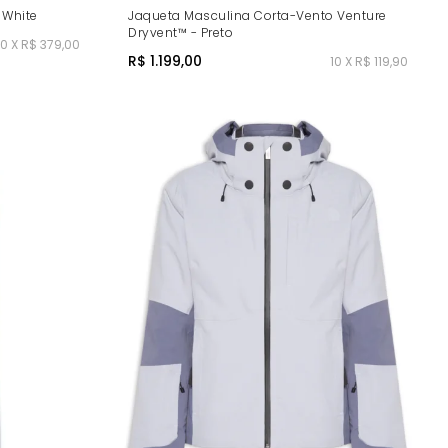
 White
Jaqueta Masculina Corta-Vento Venture
Dryvent™ - Preto
10 X R$ 379,00
R$ 1.199,00
10 X R$ 119,90