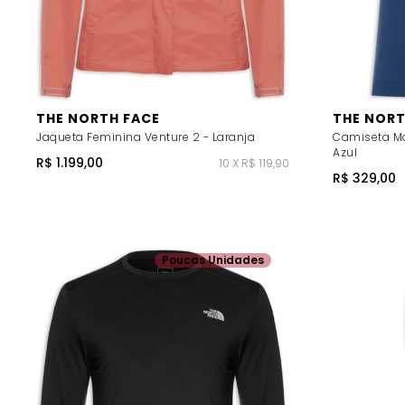
THE NORTH FACE
THE NORT
Jaqueta Feminina Venture 2 - Laranja
Camiseta Ma
Azul
R$ 1.199,00
10 X R$ 119,90
R$ 329,00
Poucas Unidades