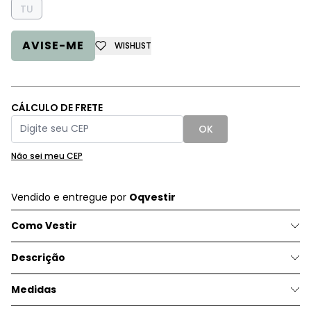
TU
AVISE-ME
WISHLIST
CÁLCULO DE FRETE
OK
Não sei meu CEP
Vendido e entregue por
Oqvestir
Como Vestir
Descrição
Medidas