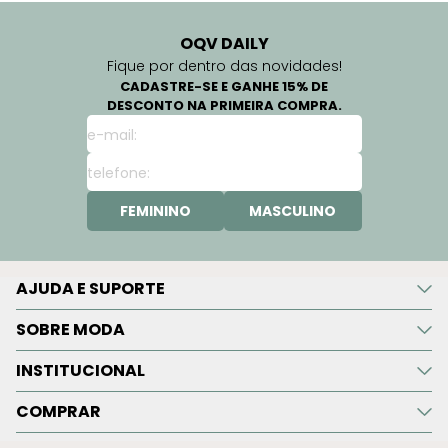
OQV DAILY
Fique por dentro das novidades!
CADASTRE-SE E GANHE 15% DE
DESCONTO NA PRIMEIRA COMPRA.
FEMININO
MASCULINO
AJUDA E SUPORTE
SOBRE MODA
INSTITUCIONAL
COMPRAR