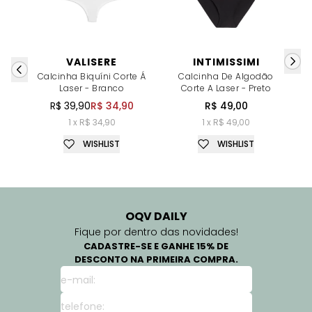
VALISERE
INTIMISSIMI
Calcinha Biquíni Corte Á
Calcinha De Algodão
Laser - Branco
Corte A Laser - Preto
R$ 39,90
R$ 34,90
R$ 49,00
1 x R$ 34,90
1 x R$ 49,00
WISHLIST
WISHLIST
OQV DAILY
Fique por dentro das novidades!
CADASTRE-SE E GANHE 15% DE
DESCONTO NA PRIMEIRA COMPRA.