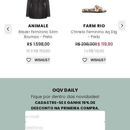
ANIMALE
FARM RIO
Blazer Feminino Slim
Chinelo Feminino Aq Dig
Brumas - Preto
- Preto
R$ 1.598,00
R$ 298,00
R$ 119,90
10 X R$ 159,80
1 x R$ 119,90
WISHLIST
WISHLIST
OQV DAILY
Fique por dentro das novidades!
CADASTRE-SE E GANHE 15% DE
DESCONTO NA PRIMEIRA COMPRA.