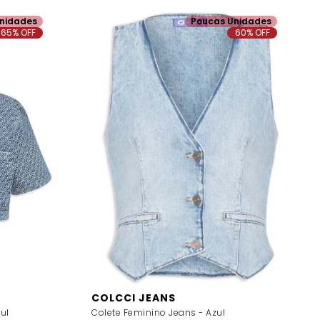
nidades
Poucas Unidades
65% OFF
60% OFF
COLCCI JEANS
ul
Colete Feminino Jeans - Azul