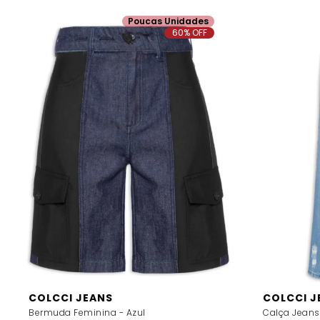
Poucas Unidades
60% OFF
COLCCI JEANS
COLCCI J
Bermuda Feminina - Azul
Calça Jeans 