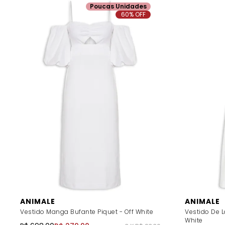
Poucas Unidades
60% OFF
ANIMALE
ANIMALE
Vestido Manga Bufante Piquet - Off White
Vestido De 
White