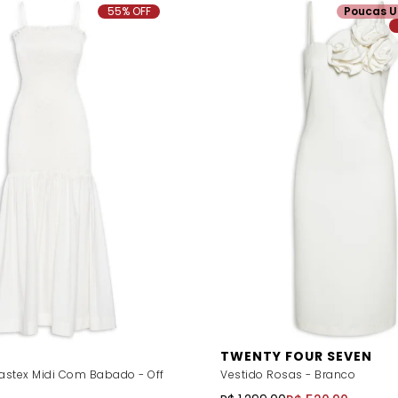
55% OFF
Poucas U
TWENTY FOUR SEVEN
Lastex Midi Com Babado - Off
Vestido Rosas - Branco