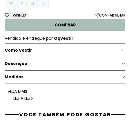
PP
P
M
G
WISHLIST
COMPARTILHAR
COMPRAR
Vendido e entregue por
Oqvestir
Como Vestir
Descrição
Medidas
VEJA MAIS
LEZ A LEZ
VOCÊ TAMBÉM PODE GOSTAR