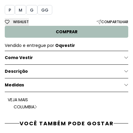
P
M
G
GG
WISHLIST
COMPARTILHAR
COMPRAR
Vendido e entregue por
Oqvestir
Como Vestir
Descrição
Medidas
VEJA MAIS
COLUMBIA
VOCÊ TAMBÉM PODE GOSTAR