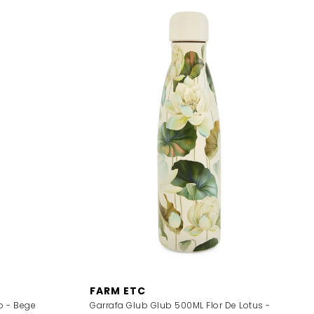
FARM ETC
o - Bege
Garrafa Glub Glub 500ML Flor De Lotus -