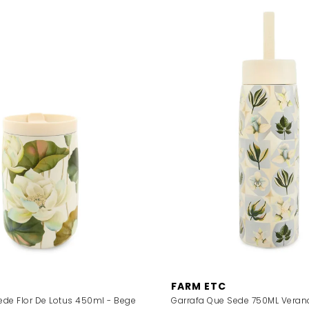
FARM ETC
de Flor De Lotus 450ml - Bege
Garrafa Que Sede 750ML Veran