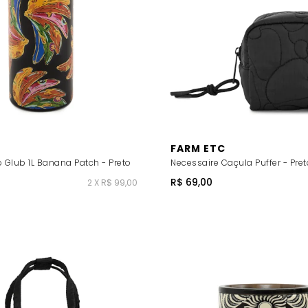
FARM ETC
 Glub 1L Banana Patch - Preto
Necessaire Caçula Puffer - Pret
R$ 69,00
2 X R$ 99,00