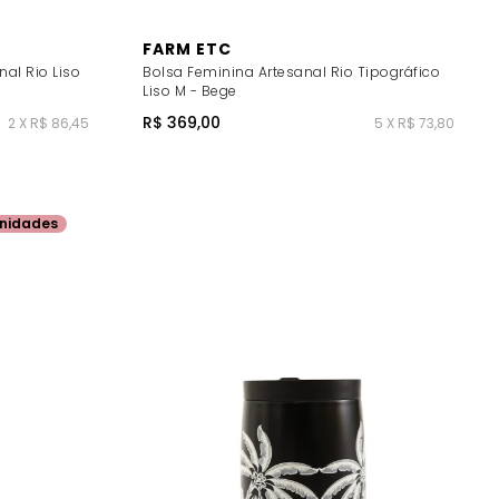
FARM ETC
al Rio Liso
Bolsa Feminina Artesanal Rio Tipográfico
Liso M - Bege
R$ 369,00
2 X R$ 86,45
5 X R$ 73,80
nidades