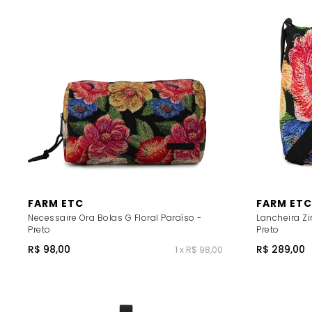
FARM ETC
FARM ETC
Necessaire Ora Bolas G Floral Paraíso -
Lancheira Zi
Preto
Preto
R$ 98,00
R$ 289,00
1 x R$ 98,00