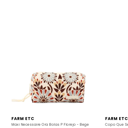
FARM ETC
FARM ETC
Maxi Necessaire Ora Bolas P Florejo - Bege
Copo Que Se