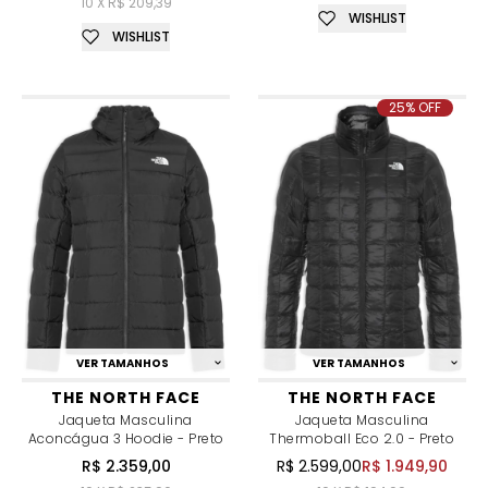
10 X R$ 209,39
WISHLIST
WISHLIST
25% OFF
VER TAMANHOS
VER TAMANHOS
THE NORTH FACE
THE NORTH FACE
Jaqueta Masculina
Jaqueta Masculina
Aconcágua 3 Hoodie - Preto
Thermoball Eco 2.0 - Preto
R$ 2.359,00
R$ 2.599,00
R$ 1.949,90