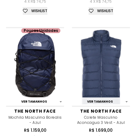
4 X R$ 74,75
4 X R$ 74,75
WISHLIST
WISHLIST
Poucas Unidades
VER TAMANHOS
VER TAMANHOS
THE NORTH FACE
THE NORTH FACE
Mochila Masculina Borealis
Colete Masculino
- Azul
Aconcagua 3 Vest - Azul
R$ 1.159,00
R$ 1.699,00