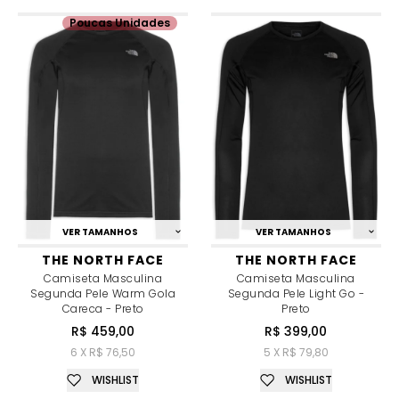
Poucas Unidades
VER TAMANHOS
VER TAMANHOS
THE NORTH FACE
THE NORTH FACE
Camiseta Masculina
Camiseta Masculina
Segunda Pele Warm Gola
Segunda Pele Light Go -
Careca - Preto
Preto
R$ 459,00
R$ 399,00
6 X R$ 76,50
5 X R$ 79,80
WISHLIST
WISHLIST