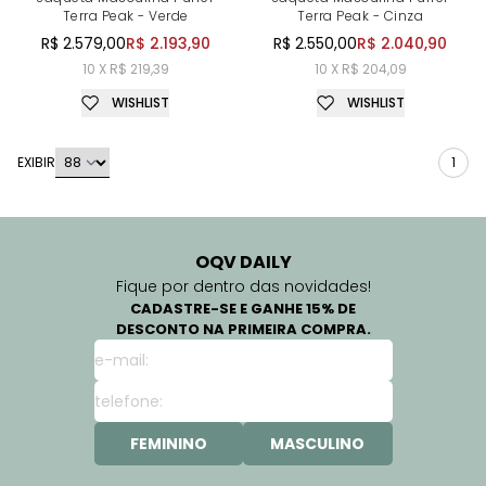
Terra Peak - Verde
Terra Peak - Cinza
R$ 2.579,00
R$ 2.193,90
R$ 2.550,00
R$ 2.040,90
10 X R$ 219,39
10 X R$ 204,09
WISHLIST
WISHLIST
EXIBIR
1
OQV DAILY
Fique por dentro das novidades!
CADASTRE-SE E GANHE 15% DE
DESCONTO NA PRIMEIRA COMPRA.
FEMININO
MASCULINO