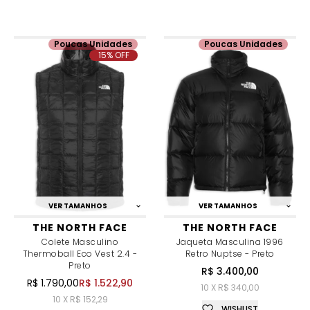
Poucas Unidades
Poucas Unidades
15% OFF
VER TAMANHOS
VER TAMANHOS
THE NORTH FACE
THE NORTH FACE
Colete Masculino
Jaqueta Masculina 1996
Thermoball Eco Vest 2.4 -
Retro Nuptse - Preto
Preto
R$ 3.400,00
R$ 1.790,00
R$ 1.522,90
10 X R$ 340,00
10 X R$ 152,29
WISHLIST