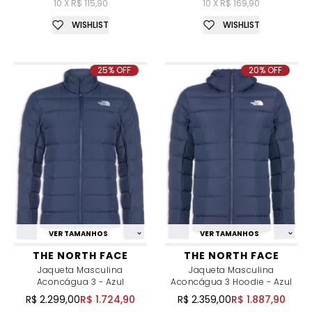
10 X R$ 115,90
10 X R$ 169,90
WISHLIST
WISHLIST
25% OFF
20% OFF
VER TAMANHOS
VER TAMANHOS
THE NORTH FACE
THE NORTH FACE
Jaqueta Masculina
Jaqueta Masculina
Aconcágua 3 - Azul
Aconcágua 3 Hoodie - Azul
R$ 2.299,00
R$ 1.724,90
R$ 2.359,00
R$ 1.887,90