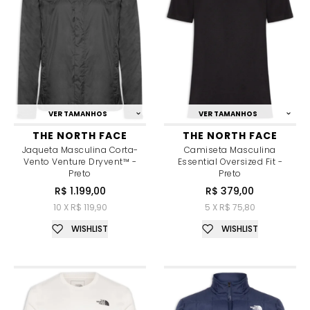
VER TAMANHOS
VER TAMANHOS
THE NORTH FACE
THE NORTH FACE
Jaqueta Masculina Corta-
Camiseta Masculina
Vento Venture Dryvent™ -
Essential Oversized Fit -
Preto
Preto
R$ 1.199,00
R$ 379,00
10 X R$ 119,90
5 X R$ 75,80
WISHLIST
WISHLIST