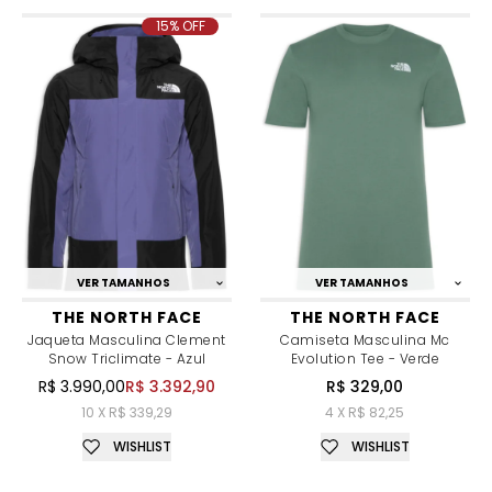
15% OFF
VER TAMANHOS
VER TAMANHOS
THE NORTH FACE
THE NORTH FACE
Jaqueta Masculina Clement
Camiseta Masculina Mc
Snow Triclimate - Azul
Evolution Tee - Verde
R$ 3.990,00
R$ 3.392,90
R$ 329,00
10 X R$ 339,29
4 X R$ 82,25
WISHLIST
WISHLIST