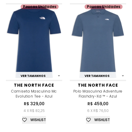
Poucas Unidades
Poucas Unidades
VER TAMANHOS
VER TAMANHOS
THE NORTH FACE
THE NORTH FACE
Camiseta Masculina Mc
Polo Masculina Adventure
Evolution Tee - Azul
Flashdry-Xd ™ - Azul
R$ 329,00
R$ 459,00
4 X R$ 82,25
6 X R$ 76,50
WISHLIST
WISHLIST