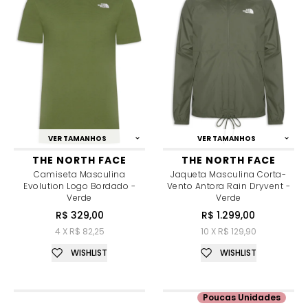
VER TAMANHOS
VER TAMANHOS
THE NORTH FACE
THE NORTH FACE
Camiseta Masculina
Jaqueta Masculina Corta-
Evolution Logo Bordado -
Vento Antora Rain Dryvent -
Verde
Verde
R$ 329,00
R$ 1.299,00
4 X R$ 82,25
10 X R$ 129,90
WISHLIST
WISHLIST
Poucas Unidades