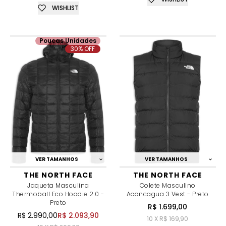
WISHLIST
Poucas Unidades
30% OFF
VER TAMANHOS
VER TAMANHOS
THE NORTH FACE
THE NORTH FACE
Jaqueta Masculina
Colete Masculino
Thermoball Eco Hoodie 2.0 -
Aconcagua 3 Vest - Preto
Preto
R$ 1.699,00
R$ 2.990,00
R$ 2.093,90
10 X R$ 169,90