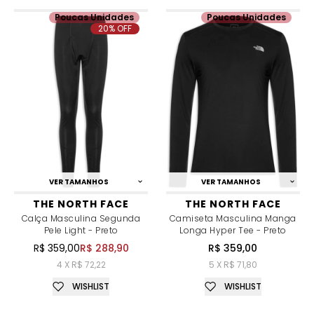
Poucas Unidades
Poucas Unidades
20% OFF
VER TAMANHOS
VER TAMANHOS
THE NORTH FACE
THE NORTH FACE
Calça Masculina Segunda
Camiseta Masculina Manga
Pele Light - Preto
Longa Hyper Tee - Preto
R$ 359,00
R$ 288,90
R$ 359,00
4 X R$ 72,22
5 X R$ 71,80
WISHLIST
WISHLIST