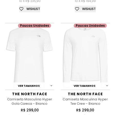
10 X R$ 235,90
10 X R$ 194,99
WISHLIST
WISHLIST
Poucas Unidades
Poucas Unidades
VER TAMANHOS
VER TAMANHOS
THE NORTH FACE
THE NORTH FACE
Camiseta Masculina Hyper
Camiseta Masculina Hyper
Gola Careca - Branco
Tee Crew - Branco
R$ 299,00
R$ 299,00