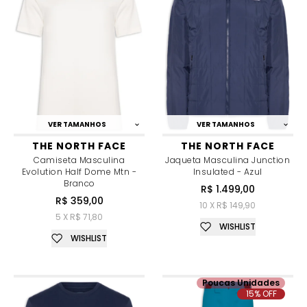
VER TAMANHOS
VER TAMANHOS
THE NORTH FACE
THE NORTH FACE
Camiseta Masculina
Jaqueta Masculina Junction
Evolution Half Dome Mtn -
Insulated - Azul
Branco
R$ 1.499,00
R$ 359,00
10 X R$ 149,90
5 X R$ 71,80
WISHLIST
WISHLIST
Poucas Unidades
15% OFF