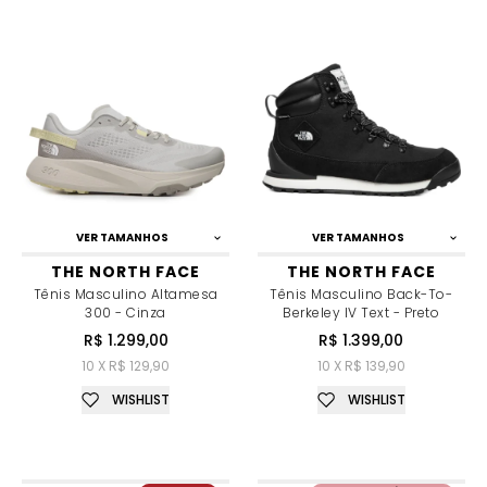
VER TAMANHOS
VER TAMANHOS
THE NORTH FACE
THE NORTH FACE
Tênis Masculino Altamesa
Tênis Masculino Back-To-
300 - Cinza
Berkeley IV Text - Preto
R$ 1.299,00
R$ 1.399,00
10 X R$ 129,90
10 X R$ 139,90
WISHLIST
WISHLIST