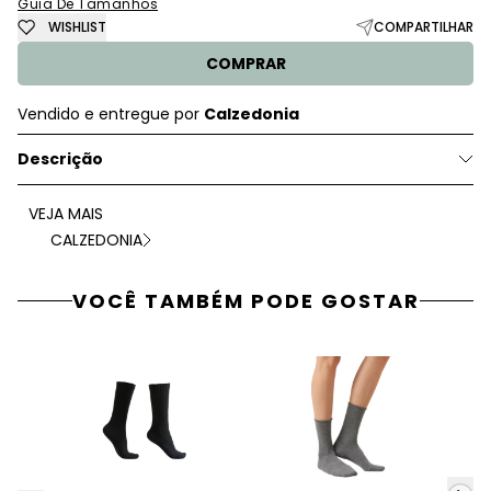
Guia De Tamanhos
WISHLIST
COMPARTILHAR
COMPRAR
Vendido e entregue por
Calzedonia
Descrição
VEJA MAIS
CALZEDONIA
VOCÊ TAMBÉM PODE GOSTAR