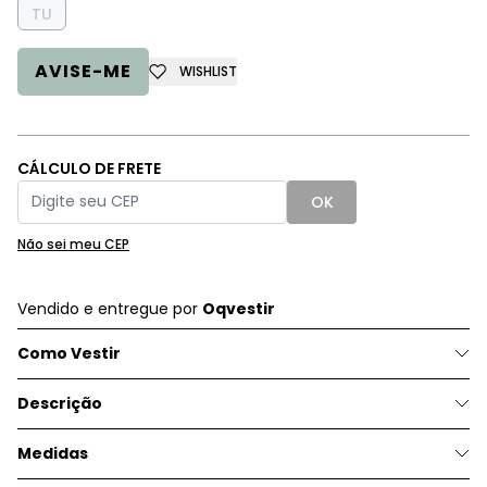
TU
AVISE-ME
WISHLIST
CÁLCULO DE FRETE
OK
Não sei meu CEP
Vendido e entregue por
Oqvestir
Como Vestir
Descrição
Medidas