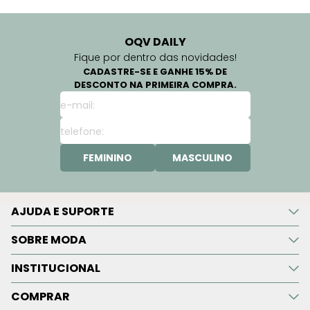
OQV DAILY
Fique por dentro das novidades!
CADASTRE-SE E GANHE 15% DE
DESCONTO NA PRIMEIRA COMPRA.
FEMININO
MASCULINO
AJUDA E SUPORTE
SOBRE MODA
INSTITUCIONAL
COMPRAR