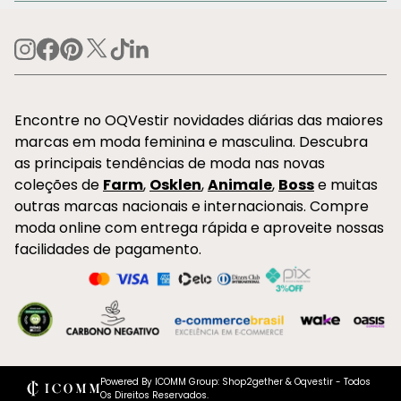
Encontre no OQVestir novidades diárias das maiores
marcas em moda feminina e masculina. Descubra
as principais tendências de moda nas novas
coleções de
Farm
,
Osklen
,
Animale
,
Boss
e muitas
outras marcas nacionais e internacionais. Compre
moda online com entrega rápida e aproveite nossas
facilidades de pagamento.
Powered By ICOMM Group: Shop2gether & Oqvestir - Todos
Os Direitos Reservados.