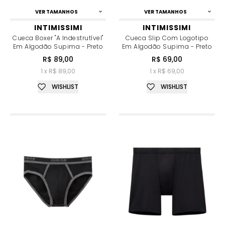
VER TAMANHOS
VER TAMANHOS
INTIMISSIMI
INTIMISSIMI
Cueca Boxer "a Indestrutível"
Cueca Slip Com Logotipo
Em Algodão Supima - Preto
Em Algodão Supima - Preto
R$ 89,00
R$ 69,00
1 x R$ 89,00
1 x R$ 69,00
WISHLIST
WISHLIST