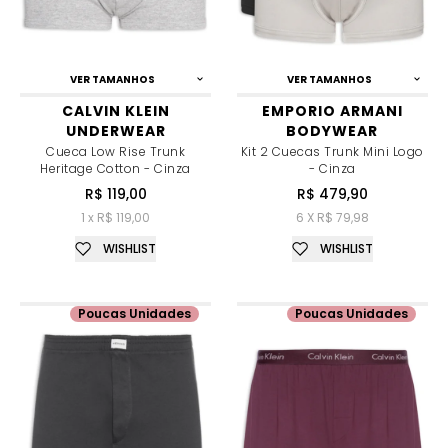
VER TAMANHOS
VER TAMANHOS
CALVIN KLEIN
EMPORIO ARMANI
UNDERWEAR
BODYWEAR
Cueca Low Rise Trunk
Kit 2 Cuecas Trunk Mini Logo
Heritage Cotton - Cinza
- Cinza
R$ 119,00
R$ 479,90
1 x R$ 119,00
6 X R$ 79,98
WISHLIST
WISHLIST
Poucas Unidades
Poucas Unidades