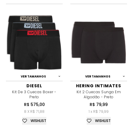
VER TAMANHOS
VER TAMANHOS
DIESEL
HERING INTIMATES
Kit De 3 Cuecas Boxer -
Kit 2 Cuecas Sunga Em
Preto
Algodão - Preto
R$ 575,00
R$ 79,99
8 X R$ 71,88
1 x R$ 79,99
WISHLIST
WISHLIST