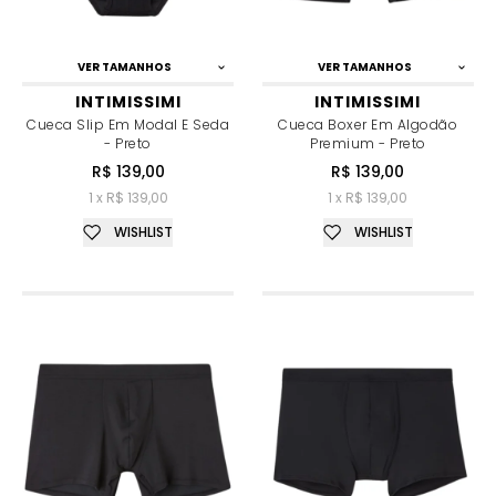
VER TAMANHOS
VER TAMANHOS
INTIMISSIMI
INTIMISSIMI
Cueca Slip Em Modal E Seda
Cueca Boxer Em Algodão
- Preto
Premium - Preto
R$ 139,00
R$ 139,00
1 x R$ 139,00
1 x R$ 139,00
WISHLIST
WISHLIST