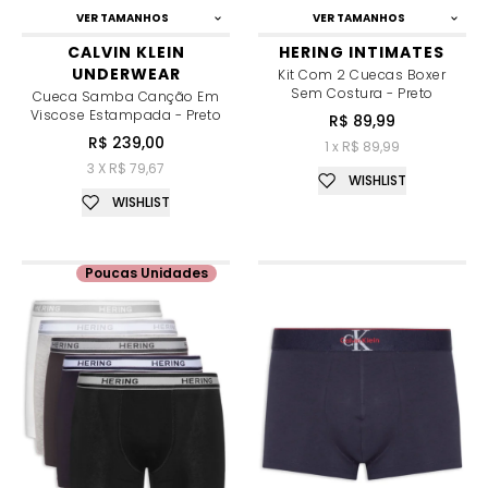
VER TAMANHOS
VER TAMANHOS
CALVIN KLEIN
HERING INTIMATES
UNDERWEAR
Kit Com 2 Cuecas Boxer
Sem Costura - Preto
Cueca Samba Canção Em
Viscose Estampada - Preto
R$ 89,99
R$ 239,00
1 x R$ 89,99
3 X R$ 79,67
WISHLIST
WISHLIST
Poucas Unidades