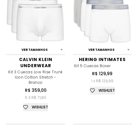
VER TAMANHOS
VER TAMANHOS
CALVIN KLEIN
HERING INTIMATES
UNDERWEAR
Kit 5 Cuecas Boxer
Kit 3 Cuecas Low Rise Trunk
R$ 129,99
Icon Cotton Stretch -
1 x R$ 129,99
Branco
R$ 359,00
WISHLIST
5 X R$ 71,80
WISHLIST