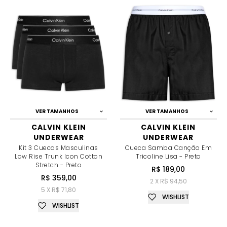
VER TAMANHOS
VER TAMANHOS
CALVIN KLEIN
CALVIN KLEIN
UNDERWEAR
UNDERWEAR
Kit 3 Cuecas Masculinas
Cueca Samba Canção Em
Low Rise Trunk Icon Cotton
Tricoline Lisa - Preto
Stretch - Preto
R$ 189,00
R$ 359,00
2 X R$ 94,50
5 X R$ 71,80
WISHLIST
WISHLIST