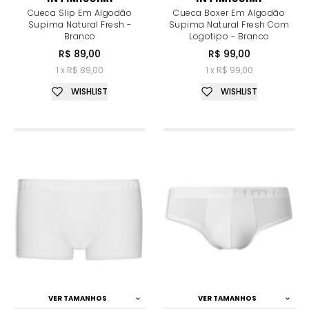
Cueca Slip Em Algodão
Cueca Boxer Em Algodão
Supima Natural Fresh -
Supima Natural Fresh Com
Branco
Logotipo - Branco
R$ 89,00
R$ 99,00
1 x R$ 89,00
1 x R$ 99,00
WISHLIST
WISHLIST
VER TAMANHOS
VER TAMANHOS