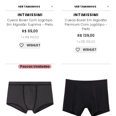
VER TAMANHOS
VER TAMANHOS
INTIMISSIMI
INTIMISSIMI
Cueca Boxer Com Logotipo
Cueca Boxer Em Algodão
Em Algodão Supima - Preto
Premium Com Logótipo -
Preto
R$ 69,00
R$ 139,00
1 x R$ 69,00
1 x R$ 139,00
WISHLIST
WISHLIST
Poucas Unidades