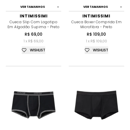
VER TAMANHOS
VER TAMANHOS
INTIMISSIMI
INTIMISSIMI
Cueca Slip Com Logotipo
Cueca Boxer Comprida Em
Em Algodão Supima - Preto
Microfibra - Preto
R$ 69,00
R$ 109,00
1 x R$ 69,00
1 x R$ 109,00
WISHLIST
WISHLIST