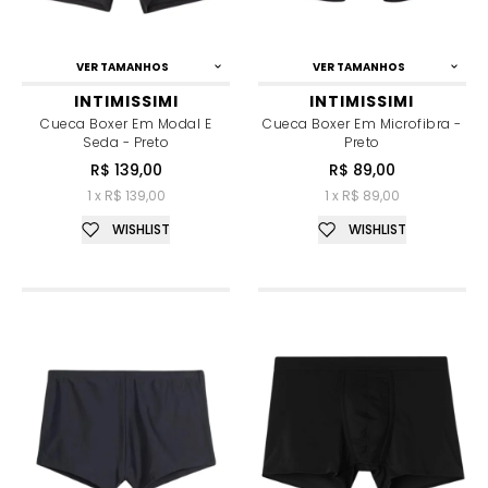
VER TAMANHOS
VER TAMANHOS
INTIMISSIMI
INTIMISSIMI
Cueca Boxer Em Modal E
Cueca Boxer Em Microfibra -
Seda - Preto
Preto
R$ 139,00
R$ 89,00
1 x R$ 139,00
1 x R$ 89,00
WISHLIST
WISHLIST