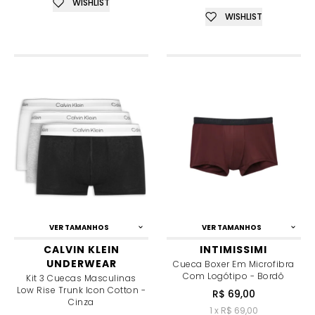
WISHLIST
WISHLIST
VER TAMANHOS
VER TAMANHOS
CALVIN KLEIN
INTIMISSIMI
UNDERWEAR
Cueca Boxer Em Microfibra
Com Logótipo - Bordô
Kit 3 Cuecas Masculinas
Low Rise Trunk Icon Cotton -
R$ 69,00
Cinza
1 x R$ 69,00