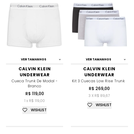
VER TAMANHOS
VER TAMANHOS
CALVIN KLEIN
CALVIN KLEIN
UNDERWEAR
UNDERWEAR
Cueca Trunk De Modal -
Kit 3 Cuecas Low Rise Trunk
Branco
R$ 269,00
R$ 119,00
3 X R$ 89,67
1 x R$ 119,00
WISHLIST
WISHLIST