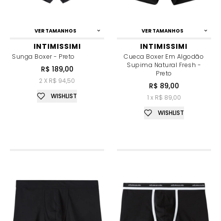
VER TAMANHOS
VER TAMANHOS
INTIMISSIMI
INTIMISSIMI
Sunga Boxer - Preto
Cueca Boxer Em Algodão
Supima Natural Fresh -
R$ 189,00
Preto
2 X R$ 94,50
R$ 89,00
WISHLIST
1 x R$ 89,00
WISHLIST