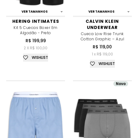
VER TAMANHOS
VER TAMANHOS
HERING INTIMATES
CALVIN KLEIN
UNDERWEAR
Kit 5 Cuecas Boxer Em
Algodão - Preto
Cueca Low Rise Trunk
Cotton Graphic – Azul
R$ 199,99
R$ 119,00
2 X R$ 100,00
1 x R$ 119,00
WISHLIST
WISHLIST
Novo