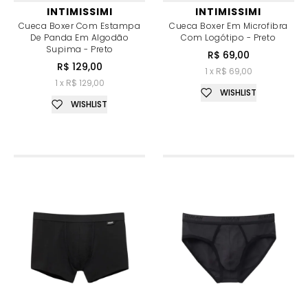
INTIMISSIMI
INTIMISSIMI
Cueca Boxer Com Estampa
Cueca Boxer Em Microfibra
De Panda Em Algodão
Com Logótipo - Preto
Supima - Preto
R$ 69,00
R$ 129,00
1 x R$ 69,00
1 x R$ 129,00
WISHLIST
WISHLIST