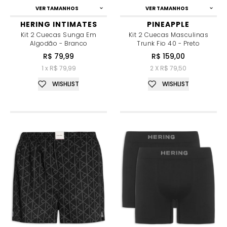
VER TAMANHOS
VER TAMANHOS
HERING INTIMATES
PINEAPPLE
Kit 2 Cuecas Sunga Em
Kit 2 Cuecas Masculinas
Algodão - Branco
Trunk Fio 40 - Preto
R$ 79,99
R$ 159,00
1 x R$ 79,99
2 X R$ 79,50
WISHLIST
WISHLIST