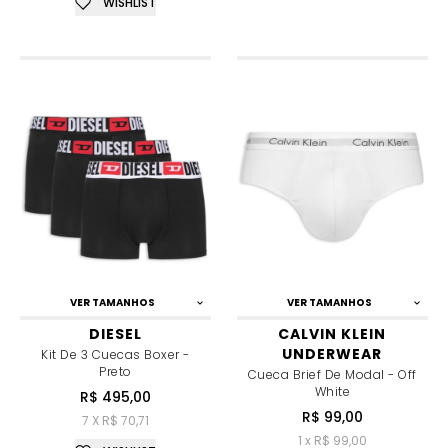
WISHLIST
VER TAMANHOS
VER TAMANHOS
DIESEL
CALVIN KLEIN
UNDERWEAR
Kit De 3 Cuecas Boxer -
Preto
Cueca Brief De Modal - Off
White
R$ 495,00
R$ 99,00
7 X R$ 70,71
1 x R$ 99,00