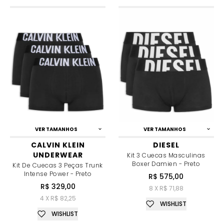
VER TAMANHOS
VER TAMANHOS
CALVIN KLEIN
DIESEL
UNDERWEAR
Kit 3 Cuecas Masculinas
Boxer Damien - Preto
Kit De Cuecas 3 Peças Trunk
Intense Power - Preto
R$ 575,00
R$ 329,00
8 X R$ 71,88
4 X R$ 82,25
WISHLIST
WISHLIST