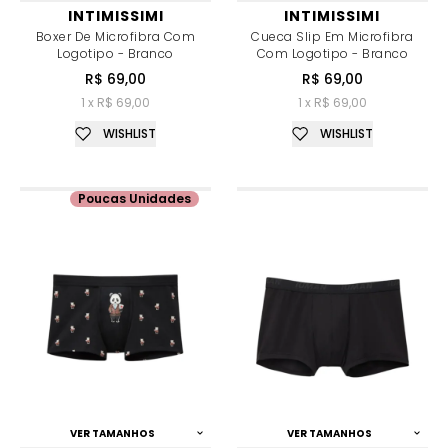
INTIMISSIMI
INTIMISSIMI
Boxer De Microfibra Com
Cueca Slip Em Microfibra
Logotipo - Branco
Com Logotipo - Branco
R$ 69,00
R$ 69,00
1 x R$ 69,00
1 x R$ 69,00
WISHLIST
WISHLIST
Poucas Unidades
VER TAMANHOS
VER TAMANHOS