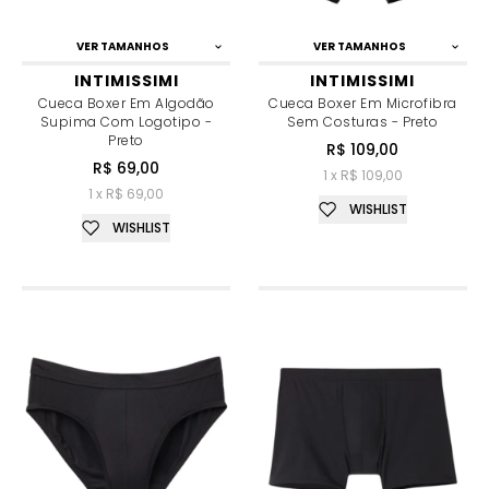
VER TAMANHOS
VER TAMANHOS
INTIMISSIMI
INTIMISSIMI
Cueca Boxer Em Algodão
Cueca Boxer Em Microfibra
Supima Com Logotipo -
Sem Costuras - Preto
Preto
R$ 109,00
R$ 69,00
1 x R$ 109,00
1 x R$ 69,00
WISHLIST
WISHLIST