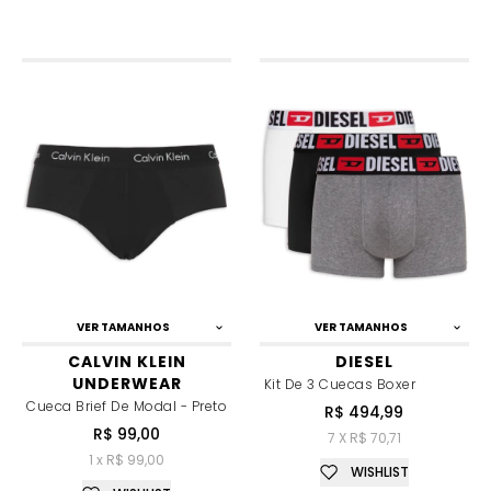
VER TAMANHOS
VER TAMANHOS
CALVIN KLEIN
DIESEL
UNDERWEAR
Kit De 3 Cuecas Boxer
Cueca Brief De Modal - Preto
R$ 494,99
R$ 99,00
7 X R$ 70,71
1 x R$ 99,00
WISHLIST