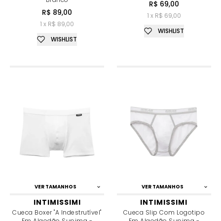
R$ 69,00
R$ 89,00
1 x R$ 69,00
1 x R$ 89,00
WISHLIST
WISHLIST
VER TAMANHOS
VER TAMANHOS
INTIMISSIMI
INTIMISSIMI
Cueca Boxer "a Indestrutível"
Cueca Slip Com Logotipo
Em Algodão Supima -
Em Algodão Supima -