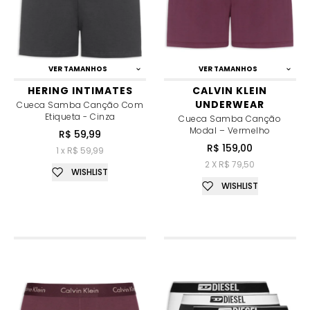
VER TAMANHOS
VER TAMANHOS
HERING INTIMATES
CALVIN KLEIN
UNDERWEAR
Cueca Samba Canção Com
Etiqueta - Cinza
Cueca Samba Canção
Modal – Vermelho
R$ 59,99
R$ 159,00
1 x R$ 59,99
2 X R$ 79,50
WISHLIST
WISHLIST