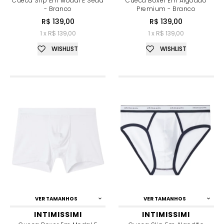
Cueca Slip Em Modal E Seda
Cueca Boxer Em Algodão
- Branco
Premium - Branco
R$ 139,00
R$ 139,00
1 x R$ 139,00
1 x R$ 139,00
WISHLIST
WISHLIST
VER TAMANHOS
VER TAMANHOS
INTIMISSIMI
INTIMISSIMI