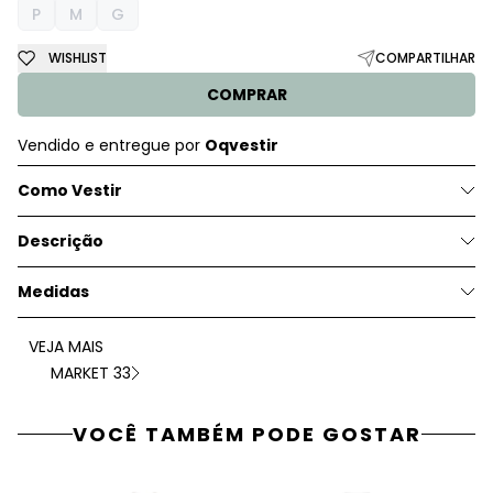
P
M
G
WISHLIST
COMPARTILHAR
COMPRAR
Vendido e entregue por
Oqvestir
Como Vestir
Descrição
Medidas
VEJA MAIS
MARKET 33
VOCÊ TAMBÉM PODE GOSTAR