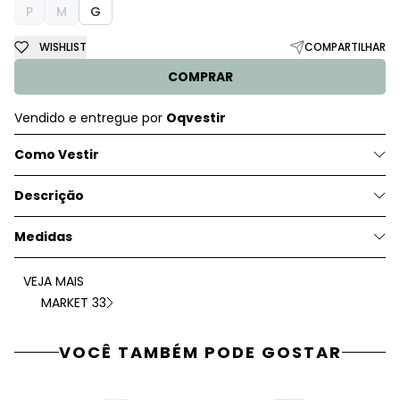
P
M
G
WISHLIST
COMPARTILHAR
COMPRAR
Vendido e entregue por
Oqvestir
Como Vestir
Descrição
Medidas
VEJA MAIS
MARKET 33
VOCÊ TAMBÉM PODE GOSTAR