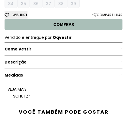
34
35
36
37
38
39
WISHLIST
COMPARTILHAR
COMPRAR
Vendido e entregue por
Oqvestir
Como Vestir
Descrição
Medidas
VEJA MAIS
SCHUTZ
VOCÊ TAMBÉM PODE GOSTAR