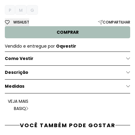
P
M
G
WISHLIST
COMPARTILHAR
COMPRAR
Vendido e entregue por
Oqvestir
Como Vestir
Descrição
Medidas
VEJA MAIS
BASIQ
VOCÊ TAMBÉM PODE GOSTAR